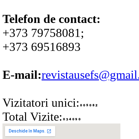
Telefon de contact:
+373 79758081;
+373 69516893
E-mail:
revistausefs@gmai
Vizitatori unici:
Total Vizite: